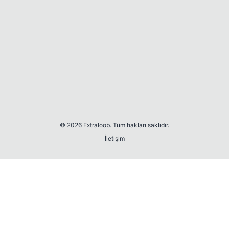
© 2026 Extraloob. Tüm hakları saklıdır.
İletişim