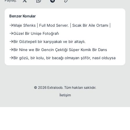
Paylaş:
Benzer Konular
Maje Sfenks | Full Mod Server. | Sıcak Bir Aile Ortamı |
Güzel Bir Uniqe Fotoğrafı
Bir Göztepeli bir karşıyakalı ve bir altaylı.
Bir Nine we Bir Gencin Çektiği Süper Komik Bir Dans
Bir gözü, bir kolu, bir bacağı olmayan şöför, nasıl olduysa
© 2026 Extraloob. Tüm hakları saklıdır.
İletişim