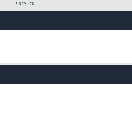
6 REPLIES
Kapat