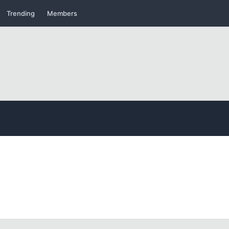
Kapat
Trending
Members
Kapat
Kapat