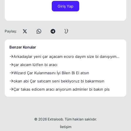
Giriş Yap
Paylaş:
Benzer Konular
Arkadaşlar yeni çar açacam ecsro dayım size bi danışıyım
ded
çar alıcam lütfen bi aracı
Wizard Çar Kulanmasını İyi Bilen Bi El atsın
okan abi Çar satıcam seni bekliyoruz bi bakarmısın
Çar takas edicem aracı arıyorum adminler bi bakın pls
© 2026 Extraloob. Tüm hakları saklıdır.
İletişim