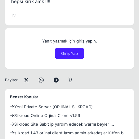
hepsı kırık amk !!!!
Yanıt yazmak için giriş yapın.
Giriş Yap
Paylaş:
Benzer Konular
Yeni Private Server (ORJINAL SILKROAD)
Silkroad Online Orjinal Client v1.56
Silkroad Site Sabit ip yardım edecek warmı beyler ...
silkroad 1.43 orjinal client lazım admin arkadaşlar lütfen b