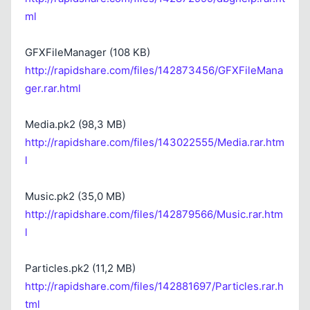
ml
Kapat
GFXFileManager (108 KB)
http://rapidshare.com/files/142873456/GFXFileMana
ger.rar.html
Media.pk2 (98,3 MB)
http://rapidshare.com/files/143022555/Media.rar.htm
l
Music.pk2 (35,0 MB)
http://rapidshare.com/files/142879566/Music.rar.htm
l
Particles.pk2 (11,2 MB)
http://rapidshare.com/files/142881697/Particles.rar.h
tml