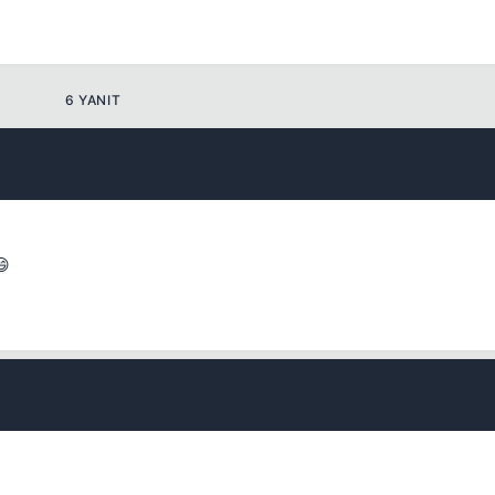
6 YANIT
😄
Kapat