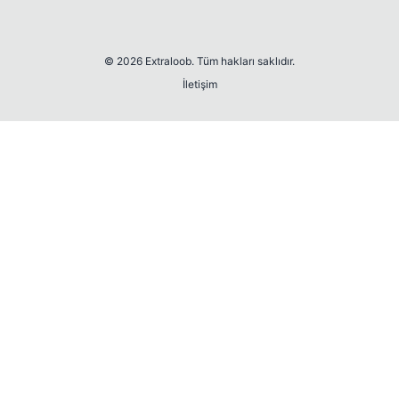
© 2026 Extraloob. Tüm hakları saklıdır.
İletişim