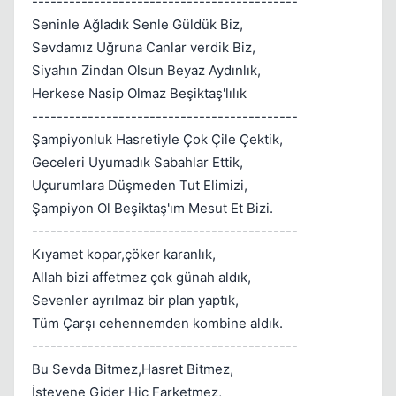
-------------------------------------------
Seninle Ağladık Senle Güldük Biz,
Sevdamız Uğruna Canlar verdik Biz,
Siyahın Zindan Olsun Beyaz Aydınlık,
Herkese Nasip Olmaz Beşiktaş'lılık
-------------------------------------------
Şampiyonluk Hasretiyle Çok Çile Çektik,
Geceleri Uyumadık Sabahlar Ettik,
Uçurumlara Düşmeden Tut Elimizi,
Şampiyon Ol Beşiktaş'ım Mesut Et Bizi.
-------------------------------------------
Kıyamet kopar,çöker karanlık,
Allah bizi affetmez çok günah aldık,
Sevenler ayrılmaz bir plan yaptık,
Tüm Çarşı cehennemden kombine aldık.
-------------------------------------------
Bu Sevda Bitmez,Hasret Bitmez,
İsteyene Gider Hiç Farketmez,