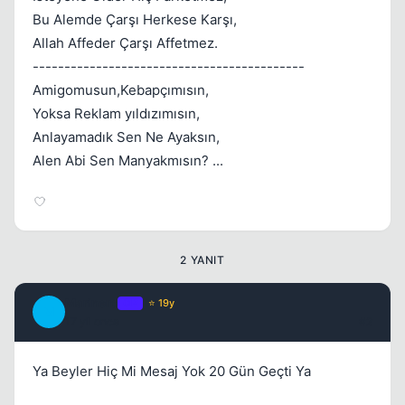
Bu Alemde Çarşı Herkese Karşı,
Allah Affeder Çarşı Affetmez.
-------------------------------------------
Amigomusun,Kebapçımısın,
Yoksa Reklam yıldızımısın,
Anlayamadık Sen Ne Ayaksın,
Alen Abi Sen Manyakmısın? ...
2 YANIT
Marinero
OP
⭐ 19y
M
17 yil once
#2
Ya Beyler Hiç Mi Mesaj Yok 20 Gün Geçti Ya