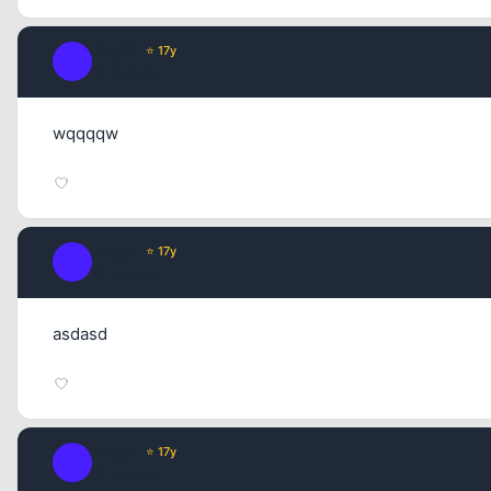
king31
⭐ 17y
K
17 yil once
wqqqqw
king31
⭐ 17y
K
17 yil once
asdasd
king31
⭐ 17y
K
17 yil once