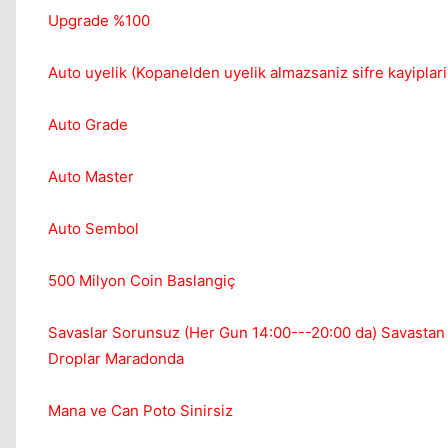
Upgrade %100
Auto uyelik (Kopanelden uyelik almazsaniz sifre kayiplar
Auto Grade
Auto Master
Auto Sembol
500 Milyon Coin Baslangiç
Savaslar Sorunsuz (Her Gun 14:00---20:00 da) Savastan 
Droplar Maradonda
Mana ve Can Poto Sinirsiz