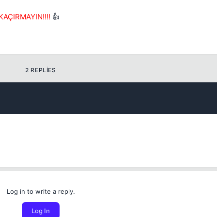
AÇIRMAYIN!!!!
👍
2 REPLIES
Log in to write a reply.
Log In