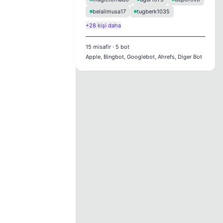
belalimusa17
tugberk1035
+28 kişi daha
15
misafir
·
5
bot
Apple, Bingbot, Googlebot, Ahrefs, Diger Bot