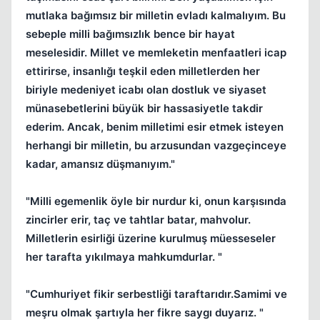
mutlaka bağımsız bir milletin evladı kalmalıyım. Bu
sebeple milli bağımsızlık bence bir hayat
meselesidir. Millet ve memleketin menfaatleri icap
ettirirse, insanlığı teşkil eden milletlerden her
biriyle medeniyet icabı olan dostluk ve siyaset
münasebetlerini büyük bir hassasiyetle takdir
ederim. Ancak, benim milletimi esir etmek isteyen
herhangi bir milletin, bu arzusundan vazgeçinceye
kadar, amansız düşmanıyım."
"Milli egemenlik öyle bir nurdur ki, onun karşısında
zincirler erir, taç ve tahtlar batar, mahvolur.
Milletlerin esirliği üzerine kurulmuş müesseseler
her tarafta yıkılmaya mahkumdurlar. "
"Cumhuriyet fikir serbestliği taraftarıdır.Samimi ve
meşru olmak şartıyla her fikre saygı duyarız. "