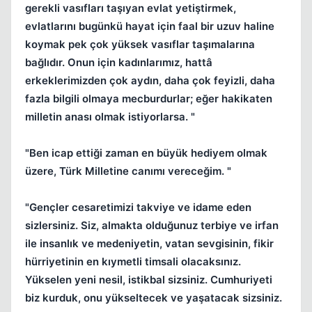
gerekli vasıfları taşıyan evlat yetiştirmek,
evlatlarını bugünkü hayat için faal bir uzuv haline
koymak pek çok yüksek vasıflar taşımalarına
bağlıdır. Onun için kadınlarımız, hattâ
erkeklerimizden çok aydın, daha çok feyizli, daha
fazla bilgili olmaya mecburdurlar; eğer hakikaten
milletin anası olmak istiyorlarsa. "
"Ben icap ettiği zaman en büyük hediyem olmak
üzere, Türk Milletine canımı vereceğim. "
"Gençler cesaretimizi takviye ve idame eden
sizlersiniz. Siz, almakta olduğunuz terbiye ve irfan
ile insanlık ve medeniyetin, vatan sevgisinin, fikir
hürriyetinin en kıymetli timsali olacaksınız.
Yükselen yeni nesil, istikbal sizsiniz. Cumhuriyeti
biz kurduk, onu yükseltecek ve yaşatacak sizsiniz.