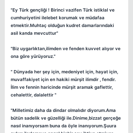
"Ey Türk gençliği ! Birinci vazifen Türk istiklal ve
cumhuriyetini ilelebet korumak ve müdafaa
etmektir.Muhtaç olduğun kudret damarlarındaki
asil kanda mevcuttur"
"Biz uygarlıktan,ilimden ve fenden kuvvet alıyor ve
ona göre yürüyoruz."
" Dünyada her şey için, medeniyet için, hayat için,
muvaffakiyet için en hakiki mürşit ilimdir , fendir.
İlim ve fennin haricinde mürşit aramak gaflettir,
cehalettir, dalalettir "
"Milletimiz daha da dindar olmalıdır diyorum.Ama
bütün sadelik ve güzelliği ile.Dinime,bizzat gerçeğe
nasıl inanıyorsam buna da öyle inanıyorum.Şuura