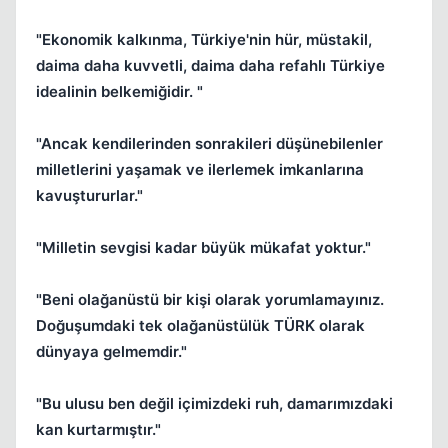
"Ekonomik kalkınma, Türkiye'nin hür, müstakil,
daima daha kuvvetli, daima daha refahlı Türkiye
idealinin belkemiğidir. "
"Ancak kendilerinden sonrakileri düşünebilenler
milletlerini yaşamak ve ilerlemek imkanlarına
kavuştururlar."
"Milletin sevgisi kadar büyük mükafat yoktur."
"Beni olağanüstü bir kişi olarak yorumlamayınız.
Doğuşumdaki tek olağanüstülük TÜRK olarak
dünyaya gelmemdir."
"Bu ulusu ben değil içimizdeki ruh, damarımızdaki
kan kurtarmıştır."