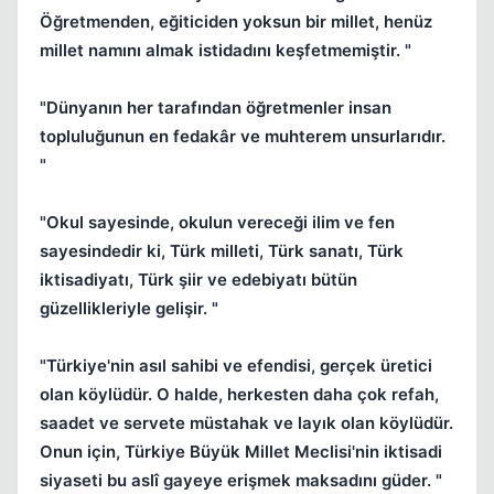
Öğretmenden, eğiticiden yoksun bir millet, henüz
millet namını almak istidadını keşfetmemiştir. "
"Dünyanın her tarafından öğretmenler insan
topluluğunun en fedakâr ve muhterem unsurlarıdır.
"
"Okul sayesinde, okulun vereceği ilim ve fen
sayesindedir ki, Türk milleti, Türk sanatı, Türk
iktisadiyatı, Türk şiir ve edebiyatı bütün
güzellikleriyle gelişir. "
"Türkiye'nin asıl sahibi ve efendisi, gerçek üretici
olan köylüdür. O halde, herkesten daha çok refah,
saadet ve servete müstahak ve layık olan köylüdür.
Onun için, Türkiye Büyük Millet Meclisi'nin iktisadi
siyaseti bu aslî gayeye erişmek maksadını güder. "