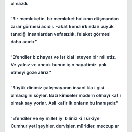
olmazdı.
"Bir memleketin, bir memleket halkının düşmandan
zarar görmesi acıdır. Fakat kendi ırkından büyük
tanıdığı insanlardan vefasızlık, felaket görmesi
daha acıdır."
"Efendiler biz hayat ve istiklal isteyen bir milletiz.
Ve yalnız ve ancak bunun için hayatimizi yok
etmeyi göze alırız."
"Büyük dinimiz çalışmayanın insanlıkla ilgisi
olmadığını söyler. Bazı kimseler modern olmayı kafir
olmak sayıyorlar. Asil kafirlik onların bu inanışıdır."
"Efendiler ve ey millet iyi biliniz ki Türkiye
Cumhuriyeti şeyhler, dervişler, müridler, meczuplar