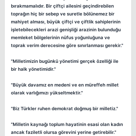
bırakmamalıdır. Bir çiftçi ailesini geçindirebilen
toprağın hiç bir sebep ve suretle bölünemez bir
mahiyet alması, büyük çiftçi ve çiftlik sahiplerinin
işletebilecekleri arazi genişliği arazinin bulunduğu
memleket bölgelerinin nüfus yoğunluğuna ve
toprak verim derecesine göre sınırlanması gerekir."
Kapat
"Milletimizin bugünkü yönetimi gerçek özelliği ile
bir halk yönetimidir."
"Büyük davamız en medeni ve en müreffeh millet
olarak varlığımızı yükseltmektir."
"Biz Türkler ruhen demokrat doğmuş bir milletiz."
"Milletin kaynağı toplum hayatinin esasi olan kadın
ancak faziletli olursa görevini yerine getirebilir."