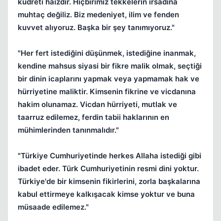
kudreti haizdir. Hiçbirimiz tekkelerin irsadina
muhtaç değiliz. Biz medeniyet, ilim ve fenden
kuvvet alıyoruz. Başka bir şey tanımıyoruz."
"Her fert istediğini düşünmek, istediğine inanmak,
kendine mahsus siyasi bir fikre malik olmak, seçtiği
bir dinin icaplarını yapmak veya yapmamak hak ve
hürriyetine maliktir. Kimsenin fikrine ve vicdanına
hakim olunamaz. Vicdan hürriyeti, mutlak ve
taarruz edilemez, ferdin tabii haklarının en
mühimlerinden tanınmalıdır."
"Türkiye Cumhuriyetinde herkes Allaha istediği gibi
ibadet eder. Türk Cumhuriyetinin resmi dini yoktur.
Türkiye'de bir kimsenin fikirlerini, zorla başkalarına
kabul ettirmeye kalkışacak kimse yoktur ve buna
müsaade edilemez."