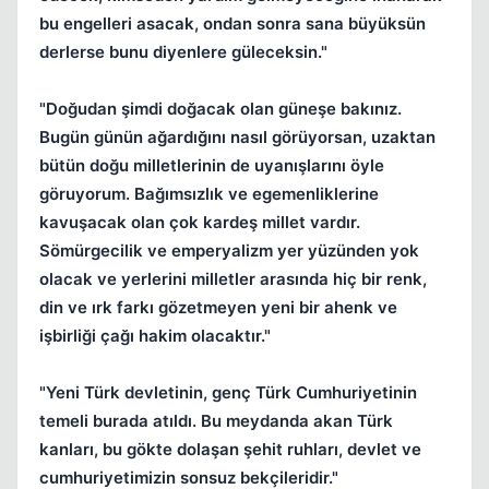
bu engelleri asacak, ondan sonra sana büyüksün
derlerse bunu diyenlere güleceksin."
"Doğudan şimdi doğacak olan güneşe bakınız.
Bugün günün ağardığını nasıl görüyorsan, uzaktan
bütün doğu milletlerinin de uyanışlarını öyle
göruyorum. Bağımsızlık ve egemenliklerine
kavuşacak olan çok kardeş millet vardır.
Sömürgecilik ve emperyalizm yer yüzünden yok
olacak ve yerlerini milletler arasında hiç bir renk,
din ve ırk farkı gözetmeyen yeni bir ahenk ve
işbirliği çağı hakim olacaktır."
"Yeni Türk devletinin, genç Türk Cumhuriyetinin
temeli burada atıldı. Bu meydanda akan Türk
kanları, bu gökte dolaşan şehit ruhları, devlet ve
cumhuriyetimizin sonsuz bekçileridir."