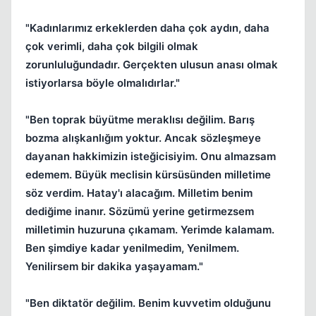
"Kadınlarımız erkeklerden daha çok aydın, daha
çok verimli, daha çok bilgili olmak
zorunluluğundadır. Gerçekten ulusun anası olmak
istiyorlarsa böyle olmalıdırlar."
"Ben toprak büyütme meraklısı değilim. Barış
bozma alışkanlığım yoktur. Ancak sözleşmeye
dayanan hakkimizin isteğicisiyim. Onu almazsam
edemem. Büyük meclisin kürsüsünden milletime
söz verdim. Hatay'ı alacağım. Milletim benim
dediğime inanır. Sözümü yerine getirmezsem
milletimin huzuruna çıkamam. Yerimde kalamam.
Ben şimdiye kadar yenilmedim, Yenilmem.
Yenilirsem bir dakika yaşayamam."
"Ben diktatör değilim. Benim kuvvetim olduğunu