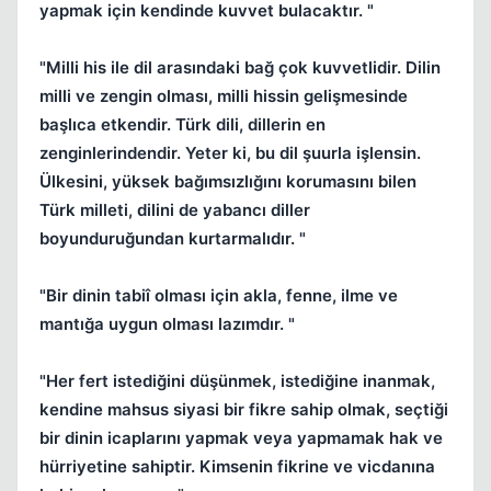
yapmak için kendinde kuvvet bulacaktır. "
"Milli his ile dil arasındaki bağ çok kuvvetlidir. Dilin
milli ve zengin olması, milli hissin gelişmesinde
başlıca etkendir. Türk dili, dillerin en
zenginlerindendir. Yeter ki, bu dil şuurla işlensin.
Ülkesini, yüksek bağımsızlığını korumasını bilen
Türk milleti, dilini de yabancı diller
boyunduruğundan kurtarmalıdır. "
"Bir dinin tabiî olması için akla, fenne, ilme ve
mantığa uygun olması lazımdır. "
"Her fert istediğini düşünmek, istediğine inanmak,
kendine mahsus siyasi bir fikre sahip olmak, seçtiği
bir dinin icaplarını yapmak veya yapmamak hak ve
hürriyetine sahiptir. Kimsenin fikrine ve vicdanına