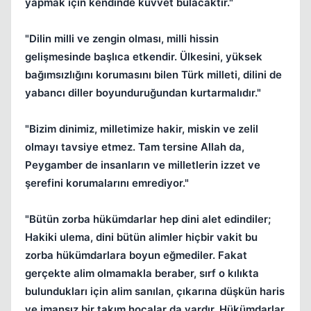
yapmak için kendinde kuvvet bulacaktır."
"Dilin milli ve zengin olması, milli hissin
gelişmesinde başlıca etkendir. Ülkesini, yüksek
bağımsızlığını korumasını bilen Türk milleti, dilini de
yabancı diller boyunduruğundan kurtarmalıdır."
"Bizim dinimiz, milletimize hakir, miskin ve zelil
olmayı tavsiye etmez. Tam tersine Allah da,
Peygamber de insanların ve milletlerin izzet ve
şerefini korumalarını emrediyor."
"Bütün zorba hükümdarlar hep dini alet edindiler;
Hakiki ulema, dini bütün alimler hiçbir vakit bu
zorba hükümdarlara boyun eğmediler. Fakat
gerçekte alim olmamakla beraber, sırf o kılıkta
bulundukları için alim sanılan, çıkarına düşkün haris
ve imansız bir takım hocalar da vardır. Hükümdarlar