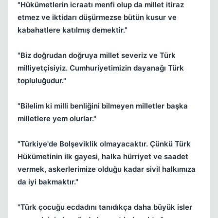
"Hükümetlerin icraatı menfi olup da millet itiraz
etmez ve iktidarı düşürmezse bütün kusur ve
kabahatlere katılmış demektir."
"Biz doğrudan doğruya millet severiz ve Türk
milliyetçisiyiz. Cumhuriyetimizin dayanağı Türk
topluluğudur."
"Bilelim ki milli benliğini bilmeyen milletler başka
milletlere yem olurlar."
"Türkiye'de Bolşeviklik olmayacaktır. Çünkü Türk
Hükümetinin ilk gayesi, halka hürriyet ve saadet
vermek, askerlerimize olduğu kadar sivil halkımıza
da iyi bakmaktır."
"Türk çocuğu ecdadını tanıdıkça daha büyük isler