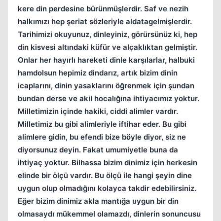
kere din perdesine bürünmüşlerdir. Saf ve nezih
halkımızı hep şeriat sözleriyle aldatagelmişlerdir.
Tarihimizi okuyunuz, dinleyiniz, görürsünüz ki, hep
din kisvesi altındaki küfür ve alçaklıktan gelmiştir.
Onlar her hayırlı hareketi dinle karşılarlar, halbuki
hamdolsun hepimiz dindarız, artık bizim dinin
icaplarını, dinin yasaklarını öğrenmek için şundan
bundan derse ve akil hocalığına ihtiyacımız yoktur.
Milletimizin içinde hakiki, ciddi alimler vardır.
Milletimiz bu gibi alimleriyle iftihar eder. Bu gibi
alimlere gidin, bu efendi bize böyle diyor, siz ne
diyorsunuz deyin. Fakat umumiyetle buna da
ihtiyaç yoktur. Bilhassa bizim dinimiz için herkesin
elinde bir ölçü vardır. Bu ölçü ile hangi şeyin dine
uygun olup olmadığını kolayca takdir edebilirsiniz.
Eğer bizim dinimiz akla mantığa uygun bir din
olmasaydı mükemmel olamazdı, dinlerin sonuncusu