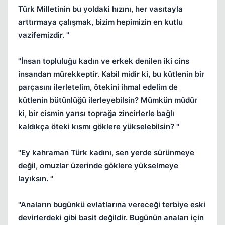
Türk Milletinin bu yoldaki hızını, her vasıtayla
arttırmaya çalışmak, bizim hepimizin en kutlu
vazifemizdir. "
"İnsan topluluğu kadın ve erkek denilen iki cins
insandan mürekkeptir. Kabil midir ki, bu kütlenin bir
parçasını ilerletelim, ötekini ihmal edelim de
kütlenin bütünlüğü ilerleyebilsin? Mümkün müdür
ki, bir cismin yarısı toprağa zincirlerle bağlı
kaldıkça öteki kısmı göklere yükselebilsin? "
"Ey kahraman Türk kadını, sen yerde sürünmeye
değil, omuzlar üzerinde göklere yükselmeye
layıksın. "
"Anaların bugünkü evlatlarına vereceği terbiye eski
devirlerdeki gibi basit değildir. Bugünün anaları için