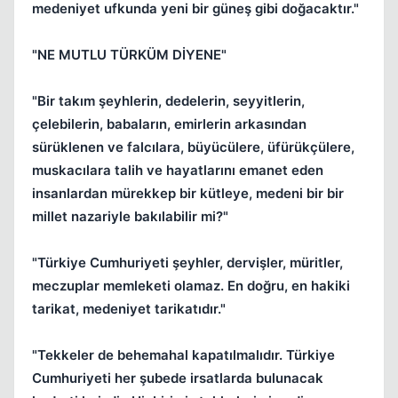
medeniyet ufkunda yeni bir güneş gibi doğacaktır."
"NE MUTLU TÜRKÜM DİYENE"
"Bir takım şeyhlerin, dedelerin, seyyitlerin,
çelebilerin, babaların, emirlerin arkasından
sürüklenen ve falcılara, büyücülere, üfürükçülere,
muskacılara talih ve hayatlarını emanet eden
insanlardan mürekkep bir kütleye, medeni bir bir
millet nazariyle bakılabilir mi?"
"Türkiye Cumhuriyeti şeyhler, dervişler, müritler,
meczuplar memleketi olamaz. En doğru, en hakiki
tarikat, medeniyet tarikatıdır."
"Tekkeler de behemahal kapatılmalıdır. Türkiye
Cumhuriyeti her şubede irsatlarda bulunacak