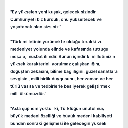
"Ey yükselen yeni kuşak, gelecek sizindir.
Cumhuriyeti biz kurduk, onu yükseltecek ve
yaşatacak olan sizsiniz."
"Türk milletinin yürümekte olduğu terakki ve
medeniyet yolunda elinde ve kafasında tuttuğu
meşale, müsbet ilimdir. Bunun içindir ki milletimizin
yüksek karakterini, yorulmaz çalışkanlığını,
doğuştan zekasını, bilime bağlılığını, güzel sanatlara
sevgisini, milli birlik duygusunu, her zaman ve her
türlü vasıta ve tedbirlerle besliyerek geliştirmek
milli ülkümüzdür."
"Asla şüphem yoktur ki, Türklüğün unutulmuş
büyük medeni özelliği ve büyük medeni kabiliyeti
bundan sonraki gelişmesi ile geleceğin yüksek