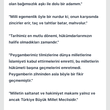
olan bağımsızlık aşkı ile dolu bir adamım."
"Milli egemenlik öyle bir nurdur ki, onun karşısında
zincirler erir, taç ve tahtlar batar, mahvolur."
"Tarihimiz en mutlu dönemi, hükümdarlarımızın
halife olmadıkları zamandır."
"Peygamberimiz tilmizlerine dünya milletlerine
İslamiyeti kabul ettirmelerini emretti, bu milletlerin
hükümeti başına geçmelerini emretmedi.
Peygamberin zihninden asla böyle bir fikir
geçmemiştir."
"Milletin saltanat ve hakimiyet makamı yalnız ve
ancak Türkiye Büyük Millet Meclisidir."