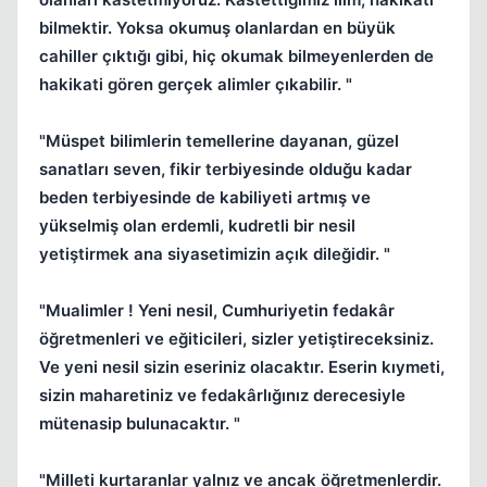
bilmektir. Yoksa okumuş olanlardan en büyük
cahiller çıktığı gibi, hiç okumak bilmeyenlerden de
hakikati gören gerçek alimler çıkabilir. "
"Müspet bilimlerin temellerine dayanan, güzel
sanatları seven, fikir terbiyesinde olduğu kadar
beden terbiyesinde de kabiliyeti artmış ve
yükselmiş olan erdemli, kudretli bir nesil
yetiştirmek ana siyasetimizin açık dileğidir. "
"Mualimler ! Yeni nesil, Cumhuriyetin fedakâr
öğretmenleri ve eğiticileri, sizler yetiştireceksiniz.
Ve yeni nesil sizin eseriniz olacaktır. Eserin kıymeti,
sizin maharetiniz ve fedakârlığınız derecesiyle
mütenasip bulunacaktır. "
"Milleti kurtaranlar yalnız ve ancak öğretmenlerdir.