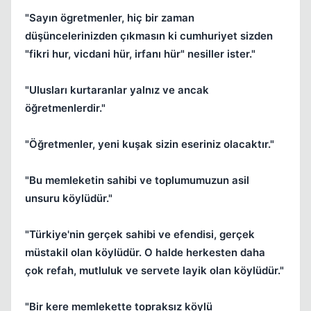
"Sayın ögretmenler, hiç bir zaman
düşüncelerinizden çıkmasın ki cumhuriyet sizden
"fikri hur, vicdani hür, irfanı hür" nesiller ister."
"Ulusları kurtaranlar yalnız ve ancak
öğretmenlerdir."
"Öğretmenler, yeni kuşak sizin eseriniz olacaktır."
"Bu memleketin sahibi ve toplumumuzun asil
unsuru köylüdür."
"Türkiye'nin gerçek sahibi ve efendisi, gerçek
müstakil olan köylüdür. O halde herkesten daha
Kapat
çok refah, mutluluk ve servete layik olan köylüdür."
"Bir kere memlekette topraksız köylü