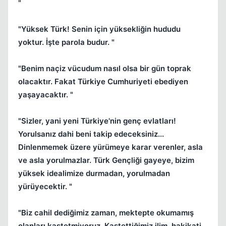
"
"Yüksek Türk! Senin için yüksekliğin hududu
yoktur. İşte parola budur. "
"Benim naçiz vücudum nasıl olsa bir gün toprak
olacaktır. Fakat Türkiye Cumhuriyeti ebediyen
yaşayacaktır. "
"Sizler, yani yeni Türkiye'nin genç evlatları!
Yorulsanız dahi beni takip edeceksiniz...
Dinlenmemek üzere yürümeye karar verenler, asla
ve asla yorulmazlar. Türk Gençliği gayeye, bizim
yüksek idealimize durmadan, yorulmadan
yürüyecektir. "
"Biz cahil dediğimiz zaman, mektepte okumamış
olanları kastetmiyoruz. Kastettiğimiz ilim, hakikati