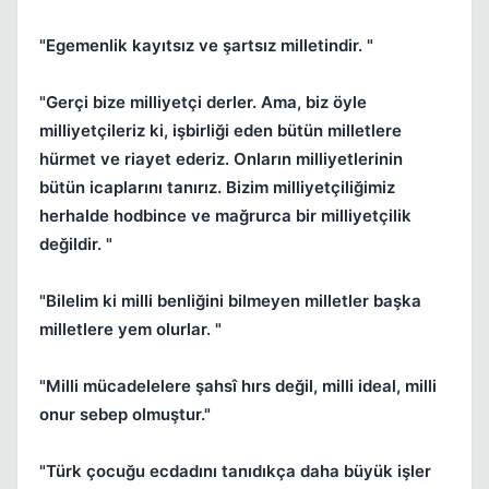
"Egemenlik kayıtsız ve şartsız milletindir. "
"Gerçi bize milliyetçi derler. Ama, biz öyle
milliyetçileriz ki, işbirliği eden bütün milletlere
hürmet ve riayet ederiz. Onların milliyetlerinin
bütün icaplarını tanırız. Bizim milliyetçiliğimiz
herhalde hodbince ve mağrurca bir milliyetçilik
değildir. "
"Bilelim ki milli benliğini bilmeyen milletler başka
milletlere yem olurlar. "
"Milli mücadelelere şahsî hırs değil, milli ideal, milli
onur sebep olmuştur."
"Türk çocuğu ecdadını tanıdıkça daha büyük işler