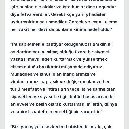
işte bunları ele aldılar ve işte bunlar dine uygundur
diye fetva verdiler. Gerektikçe yanlış hadisler
uydurmaktan çekinmediler. Gerçek ve imanlı ulema
her vakit her devirde bunların kinine hedef oldu."
"İntisap etmekle bahtiyar olduğumuz İslam dinini,
asırlardan beri alışılmış olduğu üzere bir siyaset
vasıtası mevkiinden kurtarmak ve yükseltmek
elzem olduğu hakikatini müşahade ediyoruz.
Mukaddes ve lahuti olan inançlarımızı ve
vicdanlarımızı çapraşık ve değişken olan ve her
türlü menfaat ve ihtirasların tecellisine sahne olan
siyasetten ve siyasetle ilgili bütün hususlardan bir
an evvel ve kesin olarak kurtarmak, milletin, dünya
ve ahiret saadetinin emrettiği bir zarurettir."
"Bizi yanlış yola sevkeden habisler, biliniz ki, çok