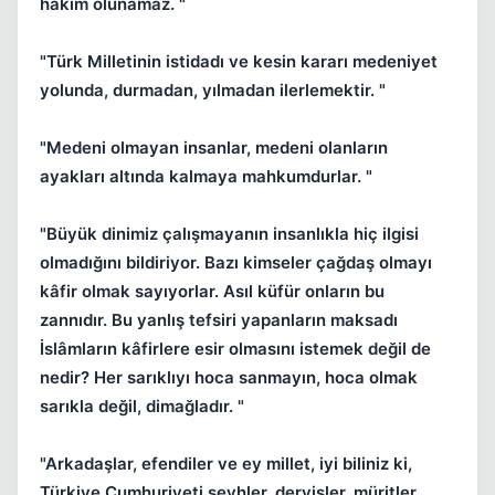
hakim olunamaz. "
"Türk Milletinin istidadı ve kesin kararı medeniyet
yolunda, durmadan, yılmadan ilerlemektir. "
"Medeni olmayan insanlar, medeni olanların
ayakları altında kalmaya mahkumdurlar. "
"Büyük dinimiz çalışmayanın insanlıkla hiç ilgisi
olmadığını bildiriyor. Bazı kimseler çağdaş olmayı
kâfir olmak sayıyorlar. Asıl küfür onların bu
zannıdır. Bu yanlış tefsiri yapanların maksadı
İslâmların kâfirlere esir olmasını istemek değil de
nedir? Her sarıklıyı hoca sanmayın, hoca olmak
sarıkla değil, dimağladır. "
"Arkadaşlar, efendiler ve ey millet, iyi biliniz ki,
Türkiye Cumhuriyeti şeyhler, dervişler, müritler,