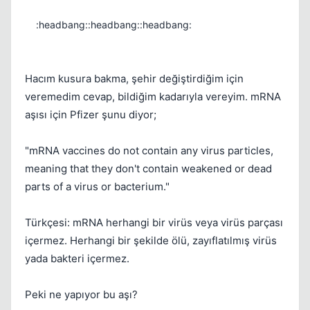
:headbang::headbang::headbang:
Hacım kusura bakma, şehir değiştirdiğim için
veremedim cevap, bildiğim kadarıyla vereyim. mRNA
aşısı için Pfizer şunu diyor;
"mRNA vaccines do not contain any virus particles,
meaning that they don't contain weakened or dead
parts of a virus or bacterium."
Türkçesi: mRNA herhangi bir virüs veya virüs parçası
içermez. Herhangi bir şekilde ölü, zayıflatılmış virüs
yada bakteri içermez.
Peki ne yapıyor bu aşı?