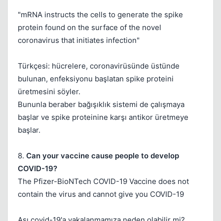
"mRNA instructs the cells to generate the spike
protein found on the surface of the novel
coronavirus that initiates infection"
Türkçesi: hücrelere, coronavirüsünde üstünde
bulunan, enfeksiyonu başlatan spike proteini
üretmesini söyler.
Bununla beraber bağışıklık sistemi de çalışmaya
başlar ve spike proteinine karşı antikor üretmeye
başlar.
8.
Can your vaccine cause people to develop
COVID-19?
The Pfizer-BioNTech COVID-19 Vaccine does not
contain the virus and cannot give you COVID-19
Aşı covid-19'a yakalanmamıza neden olabilir mi?