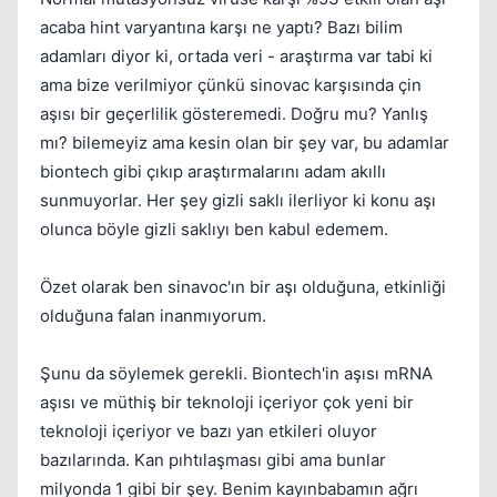
acaba hint varyantına karşı ne yaptı? Bazı bilim
adamları diyor ki, ortada veri - araştırma var tabi ki
ama bize verilmiyor çünkü sinovac karşısında çin
aşısı bir geçerlilik gösteremedi. Doğru mu? Yanlış
mı? bilemeyiz ama kesin olan bir şey var, bu adamlar
Kapat
biontech gibi çıkıp araştırmalarını adam akıllı
sunmuyorlar. Her şey gizli saklı ilerliyor ki konu aşı
olunca böyle gizli saklıyı ben kabul edemem.
Özet olarak ben sinavoc'ın bir aşı olduğuna, etkinliği
olduğuna falan inanmıyorum.
Şunu da söylemek gerekli. Biontech'in aşısı mRNA
aşısı ve müthiş bir teknoloji içeriyor çok yeni bir
teknoloji içeriyor ve bazı yan etkileri oluyor
bazılarında. Kan pıhtılaşması gibi ama bunlar
milyonda 1 gibi bir şey. Benim kayınbabamın ağrı