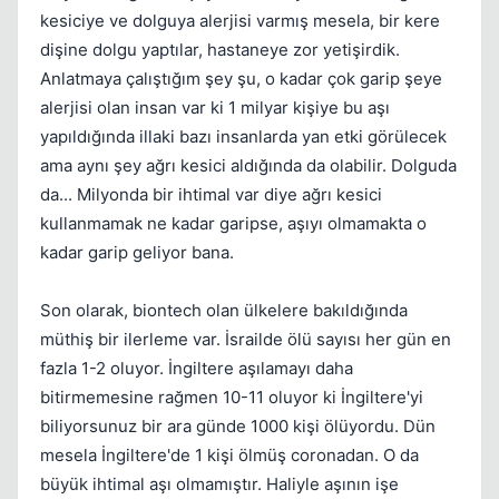
Kapat
kesiciye ve dolguya alerjisi varmış mesela, bir kere
dişine dolgu yaptılar, hastaneye zor yetişirdik.
Anlatmaya çalıştığım şey şu, o kadar çok garip şeye
alerjisi olan insan var ki 1 milyar kişiye bu aşı
yapıldığında illaki bazı insanlarda yan etki görülecek
ama aynı şey ağrı kesici aldığında da olabilir. Dolguda
da... Milyonda bir ihtimal var diye ağrı kesici
kullanmamak ne kadar garipse, aşıyı olmamakta o
kadar garip geliyor bana.
Son olarak, biontech olan ülkelere bakıldığında
müthiş bir ilerleme var. İsrailde ölü sayısı her gün en
fazla 1-2 oluyor. İngiltere aşılamayı daha
bitirmemesine rağmen 10-11 oluyor ki İngiltere'yi
Kapat
biliyorsunuz bir ara günde 1000 kişi ölüyordu. Dün
mesela İngiltere'de 1 kişi ölmüş coronadan. O da
büyük ihtimal aşı olmamıştır. Haliyle aşının işe