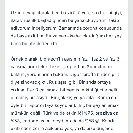
Uzun cevap olarak, ben bu virüsü ve çıkan her bilgiyi,
ilacı virüs ilk başladığından bu yana okuyorum, takip
ediyorum inceliyorum. Zamanında corona konusunda
da baya aktiftim. Bu zamana kadar okuduğum her şey
bana biontech dedirtti.
Örnek olarak, biontech'in aşısının faz 1,faz 2 ve faz 3
çalışmalarını teker teker takip ettim. Sonuçlarına
baktım, yorumlarına baktım. Diğer tarafta birden pırt
diye sinovac çıktı. Rus aşısı gibi. Bir anda ortaya
çıktılar. Faz 3 çalışması bitmemiş, etkinliği bile belli
olmamış bir aşıydı. Bir çok kişiye yaptılar. Sonra da
Kapat
öyle bir rapor ortaya koydular ki hiç bir şey anlamak
mümkün değil. Türkiye de etkinliği %75, brezilya da
%53, endonezya mı neydi orada da %58 😊. Kendi
ekibinden zerre açıklama yok, ya da bize düşmedi,