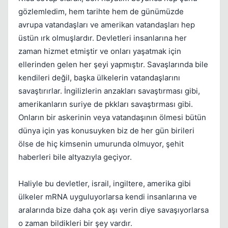
gözlemledim, hem tarihte hem de günümüzde
avrupa vatandaşları ve amerikan vatandaşları hep
üstün ırk olmuşlardır. Devletleri insanlarına her
zaman hizmet etmiştir ve onları yaşatmak için
ellerinden gelen her şeyi yapmıştır. Savaşlarında bile
kendileri değil, başka ülkelerin vatandaşlarını
savaştırırlar. İngilizlerin anzakları savaştırması gibi,
amerikanların suriye de pkkları savaştırması gibi.
Onların bir askerinin veya vatandaşının ölmesi bütün
Kapat
dünya için yas konusuyken biz de her gün birileri
ölse de hiç kimsenin umurunda olmuyor, şehit
haberleri bile altyazıyla geçiyor.
Haliyle bu devletler, israil, ingiltere, amerika gibi
ülkeler mRNA uyguluyorlarsa kendi insanlarına ve
aralarında bize daha çok aşı verin diye savaşıyorlarsa
o zaman bildikleri bir şey vardır.