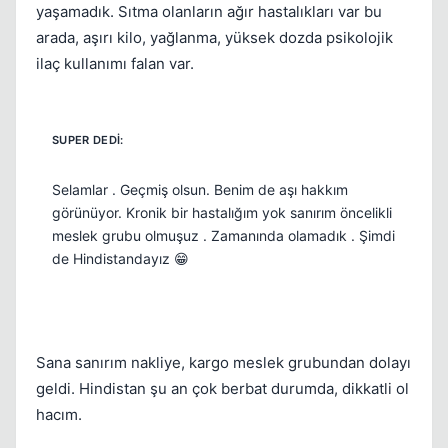
yaşamadık. Sıtma olanların ağır hastalıkları var bu
arada, aşırı kilo, yağlanma, yüksek dozda psikolojik
ilaç kullanımı falan var.
Selamlar . Geçmiş olsun. Benim de aşı hakkım
görünüyor. Kronik bir hastalığım yok sanırım öncelikli
meslek grubu olmuşuz . Zamanında olamadık . Şimdi
de Hindistandayız 😁
Sana sanırım nakliye, kargo meslek grubundan dolayı
geldi. Hindistan şu an çok berbat durumda, dikkatli ol
hacım.