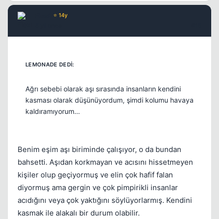
Flexi
⭐ 14y
5 yil once
#15
Ağrı sebebi olarak aşı sırasında insanların kendini
kasması olarak düşünüyordum, şimdi kolumu havaya
kaldıramıyorum…
Benim eşim aşı biriminde çalışıyor, o da bundan
bahsetti. Aşıdan korkmayan ve acısını hissetmeyen
kişiler olup geçiyormuş ve elin çok hafif falan
diyormuş ama gergin ve çok pimpirikli insanlar
acıdığını veya çok yaktığını söylüyorlarmış. Kendini
kasmak ile alakalı bir durum olabilir.