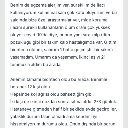
Benim de egzema alerjim var, sürekli mide ilacı
kullanıyorum kullanmazsam çok kötü oluyorum ve bu
salgında bize özel araştırmalar var, mide koruma
ilacını sürekli kullananların ölüm oranı çok yüksek
oluyor covid-19'da diye, bunun yanı sıra kalp ritim
bozukluğu gibi bir takım kalp hastalığımda var. Gittim
biontech oldum, sanırım 1 hafta geçmiştir bir sıkıntı
yaşamadım. Umarım da yaşamam, ikinci aşıyı 21
temmuz'a aldım bu arada.
Ailemin tamamı biontech oldu bu arada. Benimle
beraber 12 kişi oldu.
Hepsinde kol ağrısı oldu bahsettiğim gibi.
İki kişi de ikinci dozdan sonra sıtma oldu, 2-3 günlük.
Hastaneye gitmeden hafif bir şekilde evde geçirdiler,
yataklık durum falan olmadı ama kendimi iyi
hissetmiyorum durumu oldu. Onun dışında bir sorun