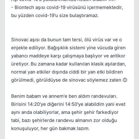
- Biontech aşısı covid-19 virüsünü içermemektedir,
bu yüzden covid-19'u size bulaştıramaz.
Sinovac aşısı da bunun tam tersi, ölü virüs var ve o
enjekte ediliyor. Bağışıklık sistemi yine vücuda giren
yabancı maddeye karşı çalışmaya başlıyor ve antikor
üretiyor. Bu zamana kadar kullanılan klasik aşılardan,
normal yan etkiler dışında ciddi bir yan etki bildiren
görülmedi, görüldüyse de sinovac söylemez zaten 😊
Benim babam ve annem'e ben aldım randevuları.
Birisini 14:20'ye diğerini 14:50'ye alabildim yani evet
aynı anda olabiliyorlar, ama şehir şehir farkediyor
tabi, bazı şehirlerde randevu almanın zor olduğu
konuşuluyor, her gün bakmak lazım.