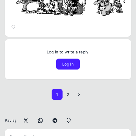
Log in to write a reply.
Log In
1
2
Paylaş: