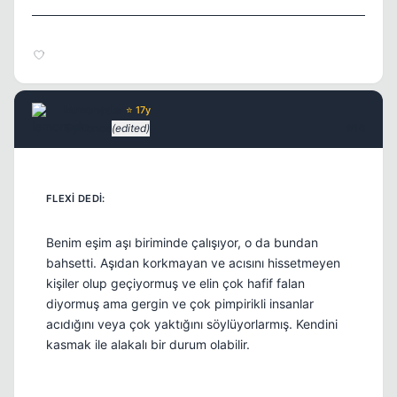
lemonade
⭐ 17y
5 yil once
(edited)
#16
Benim eşim aşı biriminde çalışıyor, o da bundan
bahsetti. Aşıdan korkmayan ve acısını hissetmeyen
kişiler olup geçiyormuş ve elin çok hafif falan
diyormuş ama gergin ve çok pimpirikli insanlar
acıdığını veya çok yaktığını söylüyorlarmış. Kendini
kasmak ile alakalı bir durum olabilir.