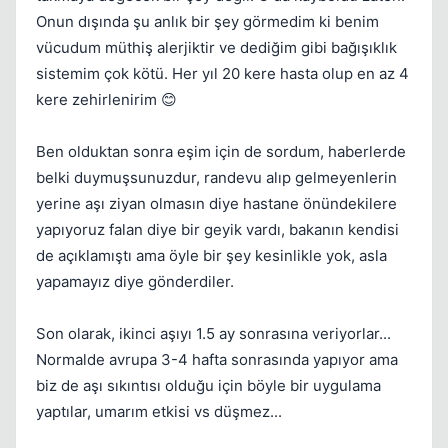
Onun dışında şu anlık bir şey görmedim ki benim
vücudum müthiş alerjiktir ve dediğim gibi bağışıklık
sistemim çok kötü. Her yıl 20 kere hasta olup en az 4
kere zehirlenirim 😊
Ben olduktan sonra eşim için de sordum, haberlerde
belki duymuşsunuzdur, randevu alıp gelmeyenlerin
yerine aşı ziyan olmasın diye hastane önündekilere
yapıyoruz falan diye bir geyik vardı, bakanın kendisi
Kapat
de açıklamıştı ama öyle bir şey kesinlikle yok, asla
yapamayız diye gönderdiler.
Son olarak, ikinci aşıyı 1.5 ay sonrasına veriyorlar...
Normalde avrupa 3-4 hafta sonrasında yapıyor ama
biz de aşı sıkıntısı olduğu için böyle bir uygulama
yaptılar, umarım etkisi vs düşmez...