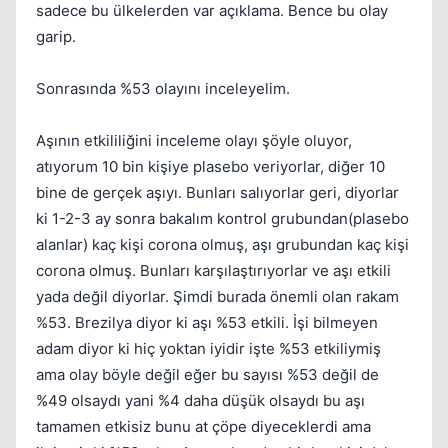
sadece bu ülkelerden var açıklama. Bence bu olay
garip.
Sonrasında %53 olayını inceleyelim.
Aşının etkililiğini inceleme olayı şöyle oluyor,
atıyorum 10 bin kişiye plasebo veriyorlar, diğer 10
bine de gerçek aşıyı. Bunları salıyorlar geri, diyorlar
ki 1-2-3 ay sonra bakalım kontrol grubundan(plasebo
alanlar) kaç kişi corona olmuş, aşı grubundan kaç kişi
corona olmuş. Bunları karşılaştırıyorlar ve aşı etkili
yada değil diyorlar. Şimdi burada önemli olan rakam
%53. Brezilya diyor ki aşı %53 etkili. İşi bilmeyen
adam diyor ki hiç yoktan iyidir işte %53 etkiliymiş
ama olay böyle değil eğer bu sayısı %53 değil de
%49 olsaydı yani %4 daha düşük olsaydı bu aşı
tamamen etkisiz bunu at çöpe diyeceklerdi ama