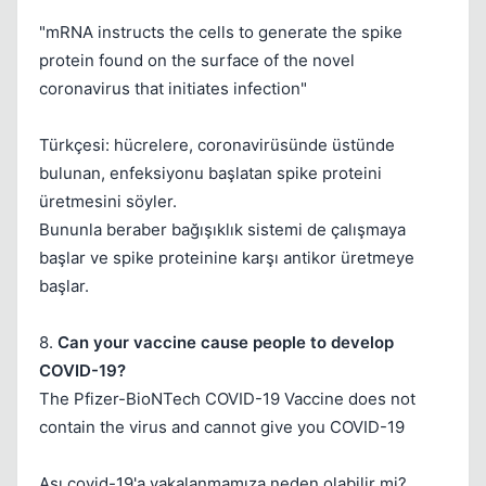
"mRNA instructs the cells to generate the spike
protein found on the surface of the novel
coronavirus that initiates infection"
Türkçesi: hücrelere, coronavirüsünde üstünde
bulunan, enfeksiyonu başlatan spike proteini
üretmesini söyler.
Bununla beraber bağışıklık sistemi de çalışmaya
başlar ve spike proteinine karşı antikor üretmeye
başlar.
8.
Can your vaccine cause people to develop
COVID-19?
The Pfizer-BioNTech COVID-19 Vaccine does not
contain the virus and cannot give you COVID-19
Aşı covid-19'a yakalanmamıza neden olabilir mi?