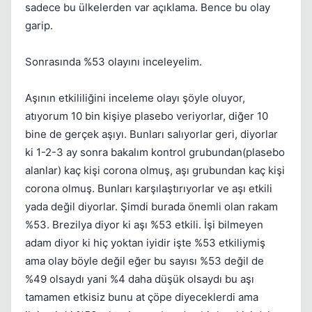
sadece bu ülkelerden var açıklama. Bence bu olay
garip.
Sonrasında %53 olayını inceleyelim.
Aşının etkililiğini inceleme olayı şöyle oluyor,
atıyorum 10 bin kişiye plasebo veriyorlar, diğer 10
bine de gerçek aşıyı. Bunları salıyorlar geri, diyorlar
ki 1-2-3 ay sonra bakalım kontrol grubundan(plasebo
alanlar) kaç kişi corona olmuş, aşı grubundan kaç kişi
corona olmuş. Bunları karşılaştırıyorlar ve aşı etkili
yada değil diyorlar. Şimdi burada önemli olan rakam
%53. Brezilya diyor ki aşı %53 etkili. İşi bilmeyen
adam diyor ki hiç yoktan iyidir işte %53 etkiliymiş
ama olay böyle değil eğer bu sayısı %53 değil de
%49 olsaydı yani %4 daha düşük olsaydı bu aşı
tamamen etkisiz bunu at çöpe diyeceklerdi ama