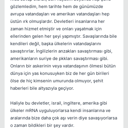
gözlemledim, hem tarihte hem de günümüzde
avrupa vatandaşları ve amerikan vatandaşları hep
üstün ırk olmuşlardır. Devletleri insanlarına her
zaman hizmet etmiştir ve onları yaşatmak için
ellerinden gelen her şeyi yapmıştır. Savaşlarında bile
kendileri değil, başka ülkelerin vatandaşlarını
savaştırırlar. İngilizlerin anzakları savaştırması gibi,
amerikanların suriye de pkkları savaştırması gibi.
Onların bir askerinin veya vatandaşının ölmesi bütün
Kapat
dünya için yas konusuyken biz de her gün birileri
ölse de hiç kimsenin umurunda olmuyor, şehit
haberleri bile altyazıyla geçiyor.
Haliyle bu devletler, israil, ingiltere, amerika gibi
ülkeler mRNA uyguluyorlarsa kendi insanlarına ve
aralarında bize daha çok aşı verin diye savaşıyorlarsa
o zaman bildikleri bir şey vardır.