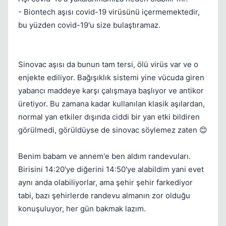
- Biontech aşısı covid-19 virüsünü içermemektedir,
bu yüzden covid-19'u size bulaştıramaz.
Sinovac aşısı da bunun tam tersi, ölü virüs var ve o
enjekte ediliyor. Bağışıklık sistemi yine vücuda giren
yabancı maddeye karşı çalışmaya başlıyor ve antikor
üretiyor. Bu zamana kadar kullanılan klasik aşılardan,
normal yan etkiler dışında ciddi bir yan etki bildiren
görülmedi, görüldüyse de sinovac söylemez zaten 😊
Benim babam ve annem'e ben aldım randevuları.
Birisini 14:20'ye diğerini 14:50'ye alabildim yani evet
aynı anda olabiliyorlar, ama şehir şehir farkediyor
tabi, bazı şehirlerde randevu almanın zor olduğu
konuşuluyor, her gün bakmak lazım.