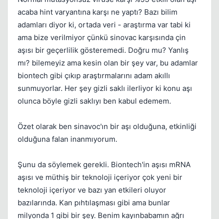
acaba hint varyantına karşı ne yaptı? Bazı bilim
adamları diyor ki, ortada veri - araştırma var tabi ki
ama bize verilmiyor çünkü sinovac karşısında çin
aşısı bir geçerlilik gösteremedi. Doğru mu? Yanlış
mı? bilemeyiz ama kesin olan bir şey var, bu adamlar
Kapat
biontech gibi çıkıp araştırmalarını adam akıllı
sunmuyorlar. Her şey gizli saklı ilerliyor ki konu aşı
olunca böyle gizli saklıyı ben kabul edemem.
Özet olarak ben sinavoc'ın bir aşı olduğuna, etkinliği
olduğuna falan inanmıyorum.
Şunu da söylemek gerekli. Biontech'in aşısı mRNA
aşısı ve müthiş bir teknoloji içeriyor çok yeni bir
teknoloji içeriyor ve bazı yan etkileri oluyor
bazılarında. Kan pıhtılaşması gibi ama bunlar
milyonda 1 gibi bir şey. Benim kayınbabamın ağrı