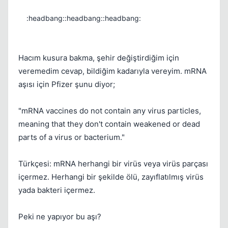
:headbang::headbang::headbang:
Hacım kusura bakma, şehir değiştirdiğim için
veremedim cevap, bildiğim kadarıyla vereyim. mRNA
aşısı için Pfizer şunu diyor;
"mRNA vaccines do not contain any virus particles,
meaning that they don't contain weakened or dead
parts of a virus or bacterium."
Türkçesi: mRNA herhangi bir virüs veya virüs parçası
içermez. Herhangi bir şekilde ölü, zayıflatılmış virüs
yada bakteri içermez.
Peki ne yapıyor bu aşı?