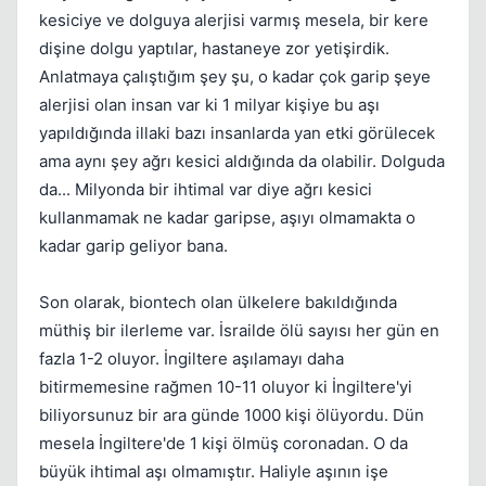
Kapat
kesiciye ve dolguya alerjisi varmış mesela, bir kere
dişine dolgu yaptılar, hastaneye zor yetişirdik.
Anlatmaya çalıştığım şey şu, o kadar çok garip şeye
alerjisi olan insan var ki 1 milyar kişiye bu aşı
yapıldığında illaki bazı insanlarda yan etki görülecek
ama aynı şey ağrı kesici aldığında da olabilir. Dolguda
da... Milyonda bir ihtimal var diye ağrı kesici
kullanmamak ne kadar garipse, aşıyı olmamakta o
kadar garip geliyor bana.
Son olarak, biontech olan ülkelere bakıldığında
müthiş bir ilerleme var. İsrailde ölü sayısı her gün en
fazla 1-2 oluyor. İngiltere aşılamayı daha
bitirmemesine rağmen 10-11 oluyor ki İngiltere'yi
Kapat
biliyorsunuz bir ara günde 1000 kişi ölüyordu. Dün
mesela İngiltere'de 1 kişi ölmüş coronadan. O da
büyük ihtimal aşı olmamıştır. Haliyle aşının işe