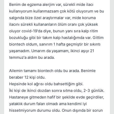
Benim de egzema alerjim var, sürekli mide ilacı
kullanıyorum kullanmazsam çok kötü oluyorum ve bu
salgında bize özel araştırmalar var, mide koruma
ilacını sürekli kullananların ölüm oranı çok yüksek
oluyor covid-19'da diye, bunun yanı sıra kalp ritim
bozukluğu gibi bir takım kalp hastalığımda var. Gittim
biontech oldum, sanırım 1 hafta geçmiştir bir sıkıntı
yaşamadım. Umarım da yaşamam, ikinci aşıyı 21
temmuz'a aldım bu arada.
Ailemin tamamı biontech oldu bu arada. Benimle
beraber 12 kişi oldu.
Hepsinde kol ağrısı oldu bahsettiğim gibi.
İki kişi de ikinci dozdan sonra sıtma oldu, 2-3 günlük.
Hastaneye gitmeden hafif bir şekilde evde geçirdiler,
yataklık durum falan olmadı ama kendimi iyi
hissetmiyorum durumu oldu. Onun dışında bir sorun