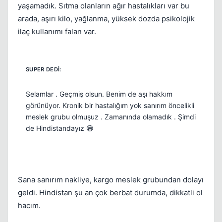
yaşamadık. Sıtma olanların ağır hastalıkları var bu
arada, aşırı kilo, yağlanma, yüksek dozda psikolojik
ilaç kullanımı falan var.
Selamlar . Geçmiş olsun. Benim de aşı hakkım
görünüyor. Kronik bir hastalığım yok sanırım öncelikli
meslek grubu olmuşuz . Zamanında olamadık . Şimdi
de Hindistandayız 😁
Sana sanırım nakliye, kargo meslek grubundan dolayı
geldi. Hindistan şu an çok berbat durumda, dikkatli ol
hacım.