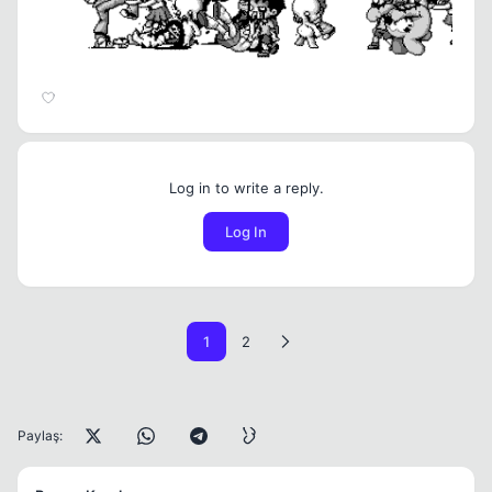
Log in to write a reply.
Log In
1
2
Paylaş: