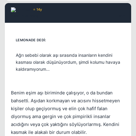
Flexi
⭐ 14y
5 yil once
#15
Ağrı sebebi olarak aşı sırasında insanların kendini
kasması olarak düşünüyordum, şimdi kolumu havaya
kaldıramıyorum…
Benim eşim aşı biriminde çalışıyor, o da bundan
bahsetti. Aşıdan korkmayan ve acısını hissetmeyen
kişiler olup geçiyormuş ve elin çok hafif falan
diyormuş ama gergin ve çok pimpirikli insanlar
acıdığını veya çok yaktığını söylüyorlarmış. Kendini
kasmak ile alakalı bir durum olabilir.