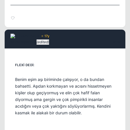
lemonade
⭐ 17y
5 yil once
(edited)
#16
Benim eşim aşı biriminde çalışıyor, o da bundan
bahsetti. Aşıdan korkmayan ve acısını hissetmeyen
kişiler olup geçiyormuş ve elin çok hafif falan
diyormuş ama gergin ve çok pimpirikli insanlar
acıdığını veya çok yaktığını söylüyorlarmış. Kendini
kasmak ile alakalı bir durum olabilir.