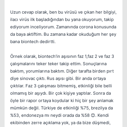
Uzun cevap olarak, ben bu virüsü ve çıkan her bilgiyi,
ilacı virüs ilk başladığından bu yana okuyorum, takip
ediyorum inceliyorum. Zamanında corona konusunda
da baya aktiftim. Bu zamana kadar okuduğum her şey
bana biontech dedirtti.
Örnek olarak, biontech'in aşısının faz 1,faz 2 ve faz 3
çalışmalarını teker teker takip ettim. Sonuçlarına
baktım, yorumlarına baktım. Diğer tarafta birden pırt
diye sinovac çıktı. Rus aşısı gibi. Bir anda ortaya
çıktılar. Faz 3 çalışması bitmemiş, etkinliği bile belli
olmamış bir aşıydı. Bir çok kişiye yaptılar. Sonra da
Kapat
öyle bir rapor ortaya koydular ki hiç bir şey anlamak
mümkün değil. Türkiye de etkinliği %75, brezilya da
%53, endonezya mı neydi orada da %58 😊. Kendi
ekibinden zerre açıklama yok, ya da bize düşmedi,