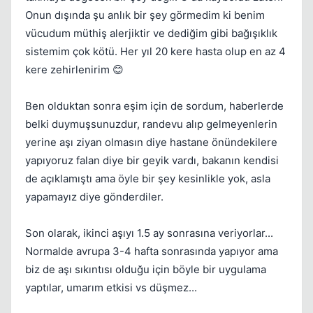
Onun dışında şu anlık bir şey görmedim ki benim
vücudum müthiş alerjiktir ve dediğim gibi bağışıklık
sistemim çok kötü. Her yıl 20 kere hasta olup en az 4
kere zehirlenirim 😊
Ben olduktan sonra eşim için de sordum, haberlerde
belki duymuşsunuzdur, randevu alıp gelmeyenlerin
yerine aşı ziyan olmasın diye hastane önündekilere
yapıyoruz falan diye bir geyik vardı, bakanın kendisi
Kapat
de açıklamıştı ama öyle bir şey kesinlikle yok, asla
yapamayız diye gönderdiler.
Son olarak, ikinci aşıyı 1.5 ay sonrasına veriyorlar...
Normalde avrupa 3-4 hafta sonrasında yapıyor ama
biz de aşı sıkıntısı olduğu için böyle bir uygulama
yaptılar, umarım etkisi vs düşmez...