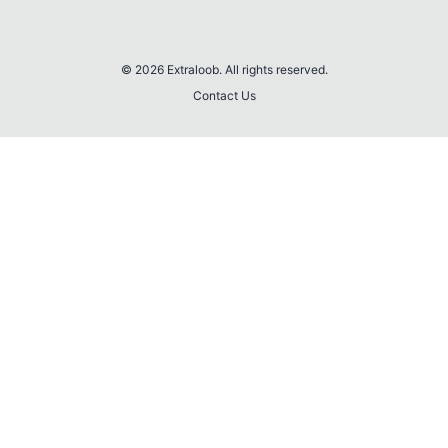
© 2026 Extraloob. All rights reserved.
Contact Us