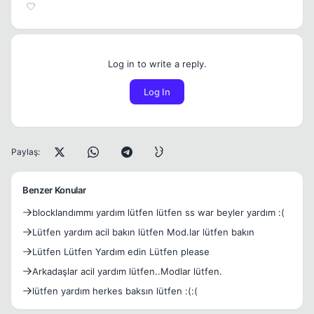
Log in to write a reply.
Log In
Paylaş:
Benzer Konular
blocklandımmı yardım lütfen lütfen ss war beyler yardım :(
Lütfen yardım acil bakın lütfen Mod.lar lütfen bakın
Lütfen Lütfen Yardım edin Lütfen please
Arkadaşlar acil yardım lütfen..Modlar lütfen.
lütfen yardım herkes baksın lütfen :(:(