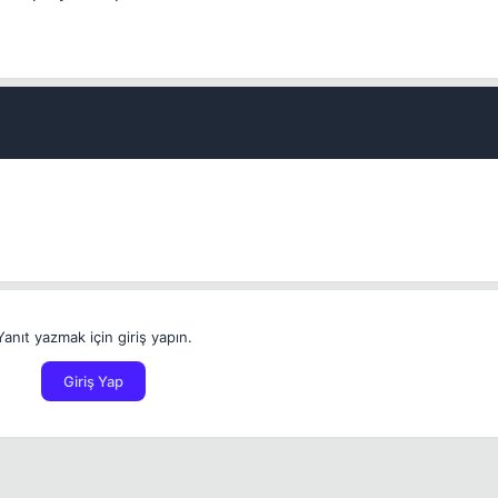
Yanıt yazmak için giriş yapın.
Giriş Yap