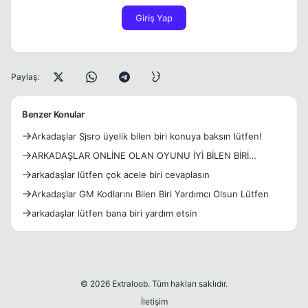
Giriş Yap
Paylaş:
Benzer Konular
Arkadaşlar Sjsro üyelik bilen biri konuya baksın lütfen!
ARKADAŞLAR ONLİNE OLAN OYUNU İYİ BİLEN BİRİ
LÜTFEN BAKSIN
arkadaşlar lütfen çok acele biri cevaplasın
Arkadaşlar GM Kodlarını Bilen Biri Yardımcı Olsun Lütfen
arkadaşlar lütfen bana biri yardım etsin
© 2026 Extraloob. Tüm hakları saklıdır.
İletişim