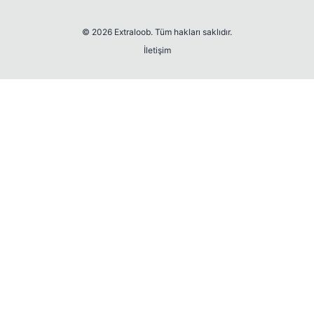
© 2026 Extraloob. Tüm hakları saklıdır.
İletişim