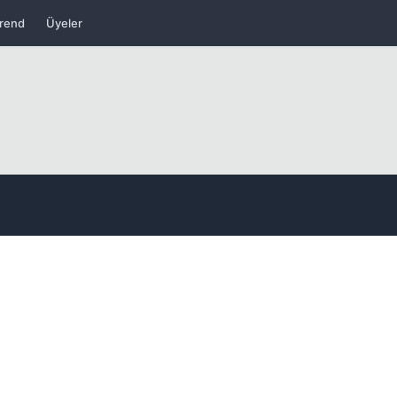
rend
Üyeler