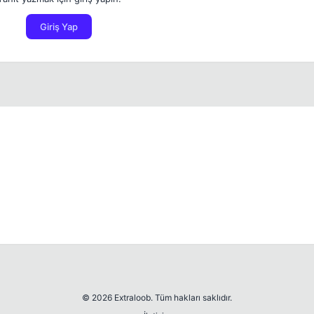
Giriş Yap
© 2026 Extraloob. Tüm hakları saklıdır.