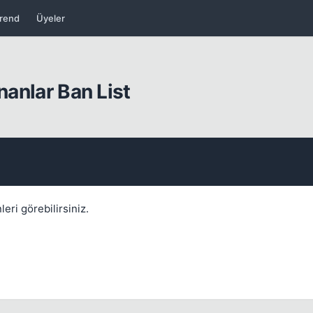
rend
Üyeler
nanlar Ban List
Kapat
eri görebilirsiniz.
Kapat