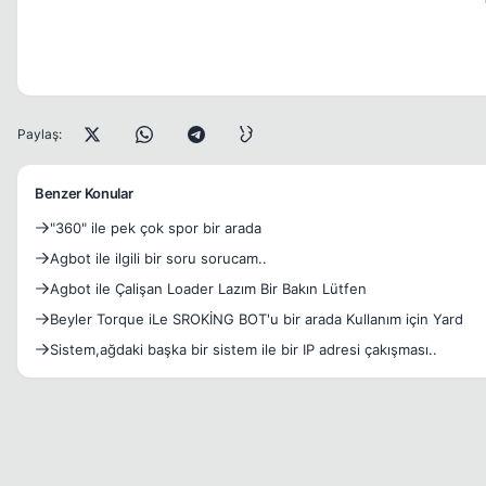
Paylaş:
Benzer Konular
"360" ile pek çok spor bir arada
Agbot ile ilgili bir soru sorucam..
Agbot ile Çalişan Loader Lazım Bir Bakın Lütfen
Beyler Torque iLe SROKİNG BOT'u bir arada Kullanım için Yard
Sistem,ağdaki başka bir sistem ile bir IP adresi çakışması..