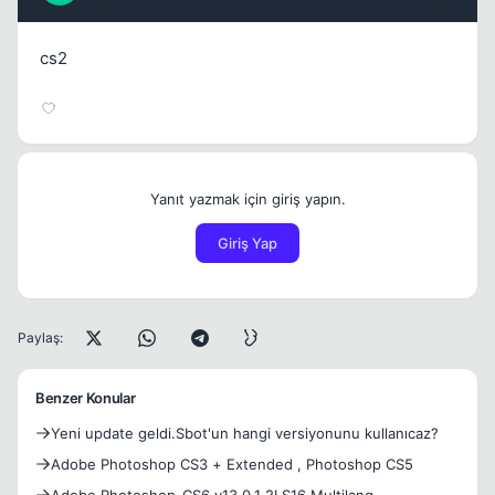
cs2
Yanıt yazmak için giriş yapın.
Giriş Yap
Paylaş:
Benzer Konular
Yeni update geldi.Sbot'un hangi versiyonunu kullanıcaz?
Adobe Photoshop CS3 + Extended , Photoshop CS5