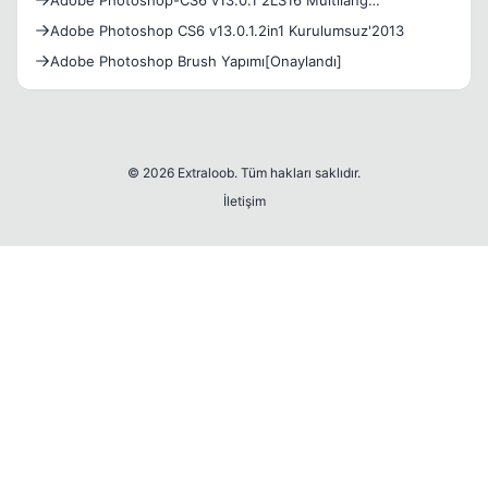
Adobe Photoshop-CS6 v13.0.1 2LS16 Multilang
32'64Bit'2013
Adobe Photoshop CS6 v13.0.1.2in1 Kurulumsuz'2013
Adobe Photoshop Brush Yapımı[Onaylandı]
© 2026 Extraloob. Tüm hakları saklıdır.
İletişim