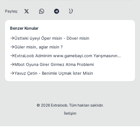
Paylaş:
Benzer Konular
Üstteki üyeyi Öper misin - Döver misin
Güler misin, aglar misin ?
ExtraLoob Adminim www.gamebayi.com Yarışmasının
Cevabı..
Mbot Oyuna Girer Girmez Atma Problemi
Yavuz Çetin - Benimle Uçmak İster Misin
© 2026 Extraloob. Tüm hakları saklıdır.
İletişim