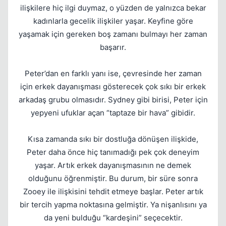
ilişkilere hiç ilgi duymaz, o yüzden de yalnızca bekar
kadınlarla gecelik ilişkiler yaşar. Keyfine göre
yaşamak için gereken boş zamanı bulmayı her zaman
başarır.
Peter’dan en farklı yanı ise, çevresinde her zaman
için erkek dayanışması gösterecek çok sıkı bir erkek
arkadaş grubu olmasıdır. Sydney gibi birisi, Peter için
yepyeni ufuklar açan “taptaze bir hava” gibidir.
Kısa zamanda sıkı bir dostluğa dönüşen ilişkide,
Peter daha önce hiç tanımadığı pek çok deneyim
yaşar. Artık erkek dayanışmasının ne demek
olduğunu öğrenmiştir. Bu durum, bir süre sonra
Zooey ile ilişkisini tehdit etmeye başlar. Peter artık
bir tercih yapma noktasına gelmiştir. Ya nişanlısını ya
da yeni bulduğu “kardeşini” seçecektir.