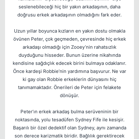
seslenebileceği hiç bir yakın arkadaşının, daha
doğrusu erkek arkadaşının olmadığını fark eder.
Uzun yıllar boyunca kızların en yakın dostu olmakla
övünen Peter, çok geçmeden, çevresinde hiç erkek
arkadaşı olmadığı için Zooey’nin rahatsızlık
duyduğunu hisseder. Bunun üzerine nikahında
kendisine sağdıçlık edecek birini bulmaya odaklanır.
Önce kardeşi Robbie’nin yardımına başvurur. Ne var
ki gay olan Robbie erkeklerin dünyasını hiç
tanımamaktadır. Önerileri de Peter için felakete
dönüşür.
Peter’ın erkek arkadaş bulma serüveninin bir
noktasında, yolu tesadüfen Sydney Fife ile kesişir.
Başarılı bir özel dedektif olan Sydney, aynı zamanda
son derece karizmatik biridir. Bağlılık gerektirecek