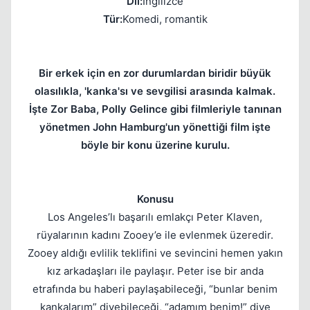
Dil:
İngilizce
Kapat
Tür:
Komedi, romantik
Bir erkek için en zor durumlardan biridir büyük
olasılıkla, 'kanka'sı ve sevgilisi arasında kalmak.
İşte Zor Baba, Polly Gelince gibi filmleriyle tanınan
yönetmen John Hamburg'un yönettiği film işte
böyle bir konu üzerine kurulu.
Konusu
Los Angeles’lı başarılı emlakçı Peter Klaven,
rüyalarının kadını Zooey’e ile evlenmek üzeredir.
Zooey aldığı evlilik teklifini ve sevincini hemen yakın
kız arkadaşları ile paylaşır. Peter ise bir anda
etrafında bu haberi paylaşabileceği, “bunlar benim
kankalarım” diyebileceği, “adamım benim!” diye