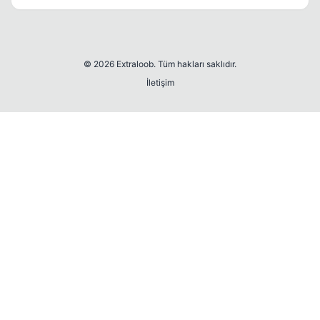
© 2026 Extraloob. Tüm hakları saklıdır.
İletişim