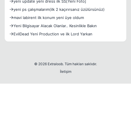
yeni update yeni dress ilk SS[Yeni Foto]
yeni ps çalışmalarım(ilk 2 kaçırırsanız üzülürsünüz)
mavi labirent ilk konum yeni üye oldum
Yeni Bilgisayar Alacak Olanlar.. Kesinlikle Bakın
EvilDead Yeni Production ve ilk Lord Yarkan
© 2026 Extraloob. Tüm hakları saklıdır.
İletişim