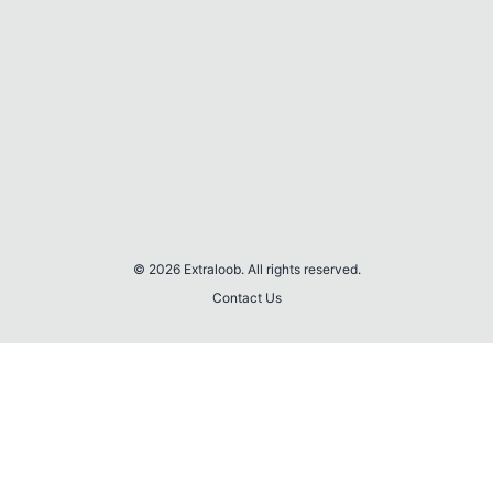
© 2026 Extraloob. All rights reserved.
Contact Us