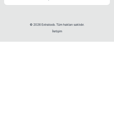
© 2026 Extraloob. Tüm hakları saklıdır.
İletişim