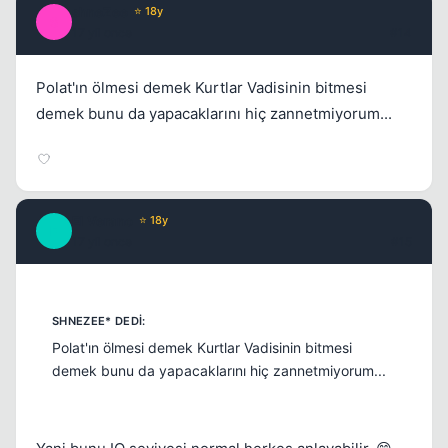
shneZee
⭐ 18y
S
17 yil once
#14
Polat'ın ölmesi demek Kurtlar Vadisinin bitmesi
demek bunu da yapacaklarını hiç zannetmiyorum...
El Verano
⭐ 18y
E
17 yil once
#15
Polat'ın ölmesi demek Kurtlar Vadisinin bitmesi
demek bunu da yapacaklarını hiç zannetmiyorum...