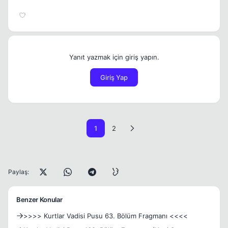
Yanıt yazmak için giriş yapın.
Giriş Yap
1
2
Paylaş:
Benzer Konular
>>>> Kurtlar Vadisi Pusu 63. Bölüm Fragmanı <<<<