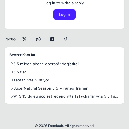
Log in to write a reply.
Log In
Paylaş:
Benzer Konular
5,5 milyon abone operatör değiştirdi
5 5 flag
Kaptan 5'te 5 istiyor
SuperNatural Season 5 5 Minutes Trainer
WTS 13 dg eu acc set legend wts 121+charlar wts 5 5 flag
wts pre
© 2026 Extraloob. All rights reserved.