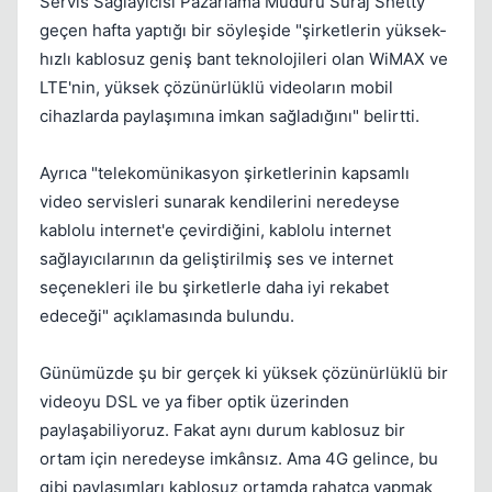
Servis Sağlayıcısı Pazarlama Müdürü Suraj Shetty
geçen hafta yaptığı bir söyleşide "şirketlerin yüksek-
hızlı kablosuz geniş bant teknolojileri olan WiMAX ve
LTE'nin, yüksek çözünürlüklü videoların mobil
cihazlarda paylaşımına imkan sağladığını" belirtti.
Ayrıca "telekomünikasyon şirketlerinin kapsamlı
Kapat
video servisleri sunarak kendilerini neredeyse
kablolu internet'e çevirdiğini, kablolu internet
sağlayıcılarının da geliştirilmiş ses ve internet
seçenekleri ile bu şirketlerle daha iyi rekabet
edeceği" açıklamasında bulundu.
Günümüzde şu bir gerçek ki yüksek çözünürlüklü bir
videoyu DSL ve ya fiber optik üzerinden
paylaşabiliyoruz. Fakat aynı durum kablosuz bir
ortam için neredeyse imkânsız. Ama 4G gelince, bu
gibi paylaşımları kablosuz ortamda rahatça yapmak