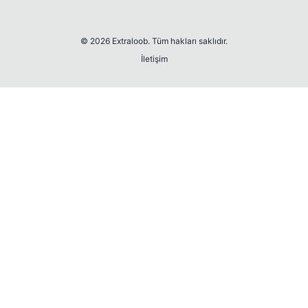
© 2026 Extraloob. Tüm hakları saklıdır.
İletişim