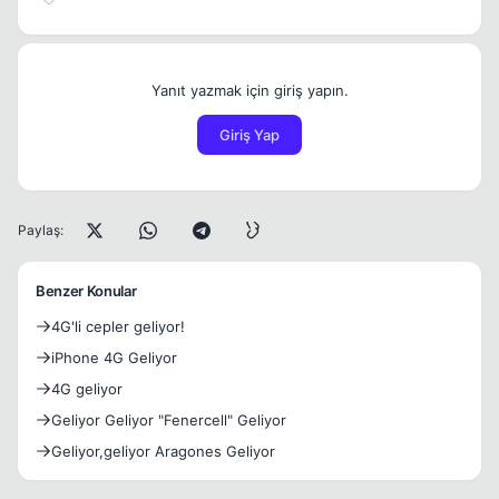
Yanıt yazmak için giriş yapın.
Giriş Yap
Paylaş:
Benzer Konular
4G'li cepler geliyor!
iPhone 4G Geliyor
4G geliyor
Geliyor Geliyor "Fenercell" Geliyor
Geliyor,geliyor Aragones Geliyor