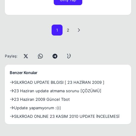
1
2
Paylaş:
Benzer Konular
SILKROAD UPDATE BILGISI [ 23 HAZİRAN 2009 ]
23 Haziran update atmama sorunu [ÇÖZÜMÜ]
23 Haziran 2009 Güncel Tbot
Update yapamıyorum :(((
SILKROAD ONLINE 23 KASIM 2010 UPDATE İNCELEMESİ