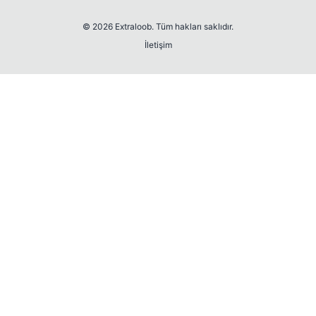
© 2026 Extraloob. Tüm hakları saklıdır.
İletişim