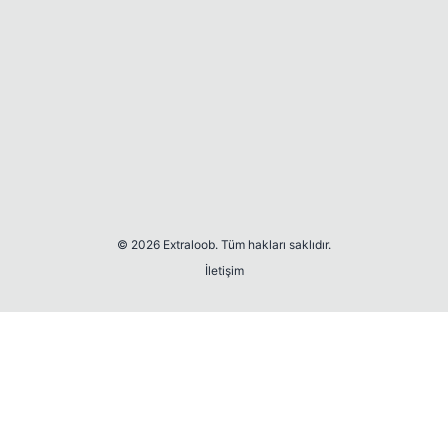
© 2026 Extraloob. Tüm hakları saklıdır.
İletişim