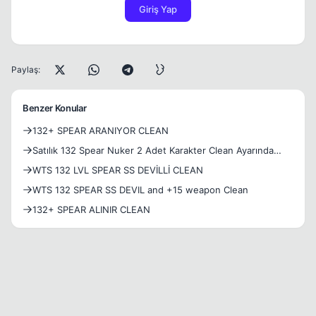
Giriş Yap
Paylaş:
Benzer Konular
132+ SPEAR ARANIYOR CLEAN
Satılık 132 Spear Nuker 2 Adet Karakter Clean Ayarında
Fakat Full Zerk %120 Job
WTS 132 LVL SPEAR SS DEVİLLİ CLEAN
WTS 132 SPEAR SS DEVIL and +15 weapon Clean
132+ SPEAR ALINIR CLEAN