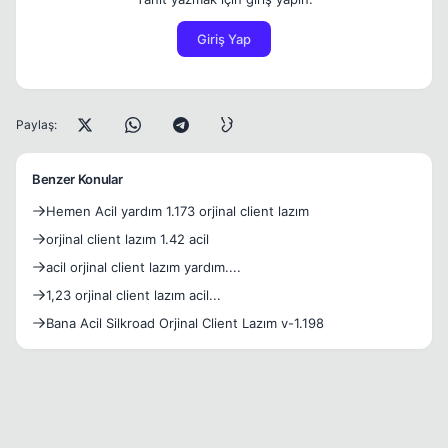
Giriş Yap
Paylaş:
Benzer Konular
Hemen Acil yardım 1.173 orjinal client lazım
orjinal client lazım 1.42 acil
acil orjinal client lazım yardım....
1,23 orjinal client lazım acil...
Bana Acil Silkroad Orjinal Client Lazım v-1.198