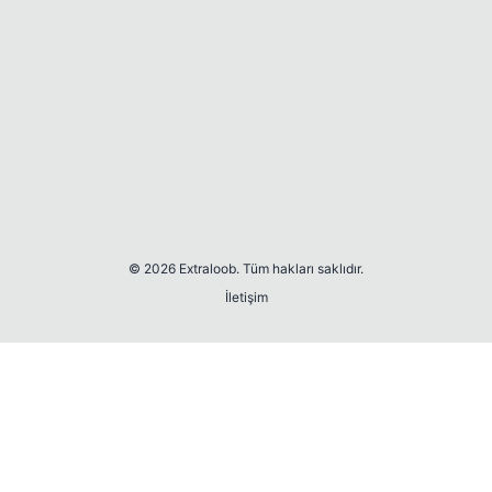
© 2026 Extraloob. Tüm hakları saklıdır.
İletişim