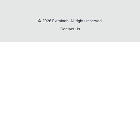
© 2026 Extraloob. All rights reserved.
Contact Us