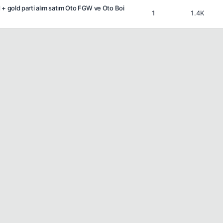
+ gold parti alım satım Oto FGW ve Oto Boi
1
1.4K