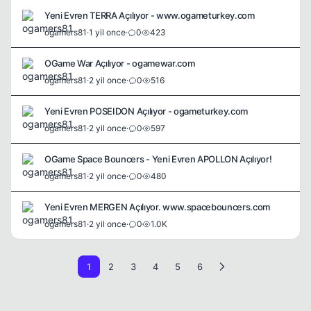
Yeni Evren TERRA Açılıyor - www.ogameturkey.com
ogamers81
·
1 yil once
·
0
423
OGame War Açılıyor - ogamewar.com
ogamers81
·
2 yil once
·
0
516
Yeni Evren POSEIDON Açılıyor - ogameturkey.com
ogamers81
·
2 yil once
·
0
597
OGame Space Bouncers - Yeni Evren APOLLON Açılıyor!
ogamers81
·
2 yil once
·
0
480
Yeni Evren MERGEN Açılıyor. www.spacebouncers.com
ogamers81
·
2 yil once
·
0
1.0K
1
2
3
4
5
6