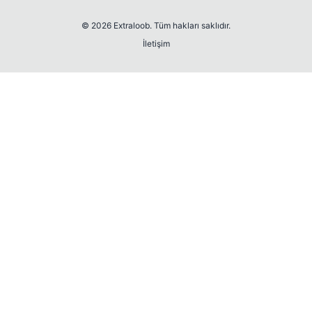
© 2026 Extraloob. Tüm hakları saklıdır.
İletişim