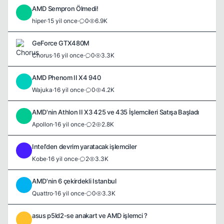
AMD Sempron Ölmedi!
H
hiper
·
15 yil once
·
0
6.9K
GeForce GTX480M
Chorus
·
16 yil once
·
0
3.3K
AMD Phenom II X4 940
W
Wajuka
·
16 yil once
·
0
4.2K
AMD'nin Athlon II X3 425 ve 435 İşlemcileri Satışa Başladı
A
Apollon
·
16 yil once
·
2
2.8K
Intel’den devrim yaratacak işlemciler
K
Kobe
·
16 yil once
·
2
3.3K
AMD'nin 6 çekirdekli Istanbul
Q
Quattro
·
16 yil once
·
0
3.3K
asus p5ld2-se anakart ve AMD işlemci ?
M