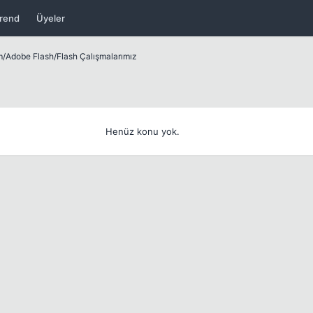
rend
Üyeler
m
/
Adobe Flash
/
Flash Çalışmalarımız
Henüz konu yok.