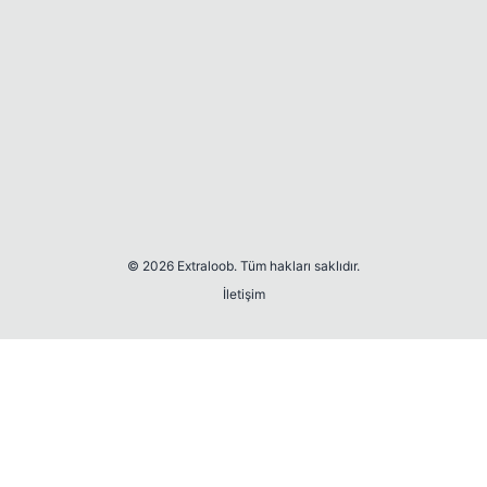
© 2026 Extraloob. Tüm hakları saklıdır.
İletişim