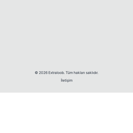
© 2026 Extraloob. Tüm hakları saklıdır.
İletişim