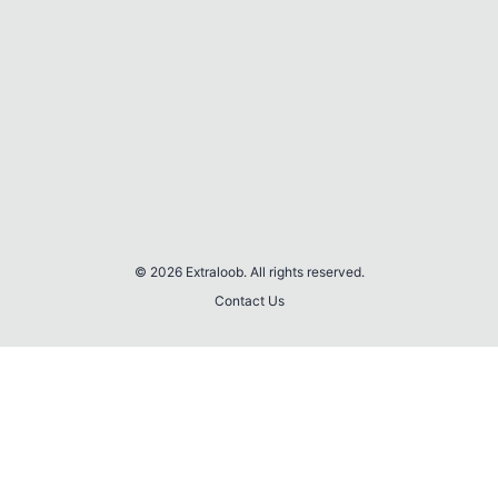
© 2026 Extraloob. All rights reserved.
Contact Us