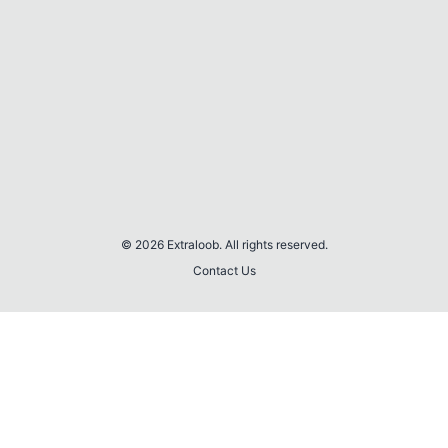
© 2026 Extraloob. All rights reserved.
Contact Us