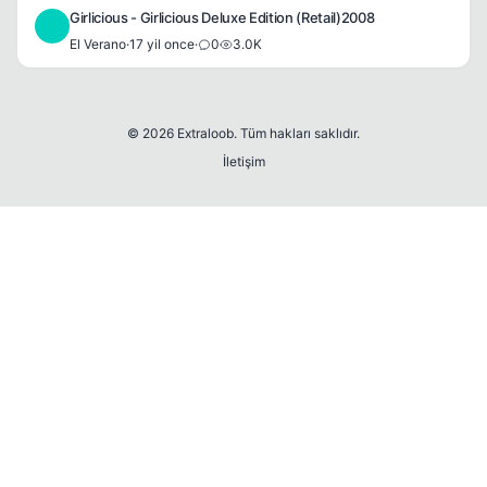
Girlicious - Girlicious Deluxe Edition (Retail)2008
E
El Verano
·
17 yil once
·
0
3.0K
© 2026 Extraloob. Tüm hakları saklıdır.
İletişim